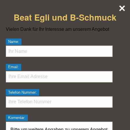
×
Beat Egli und B-Schmuck
Vielen Dank für Ihr Interesse am unserem Angebot
Name:
Email:
Telefon Nummer:
Komentar: