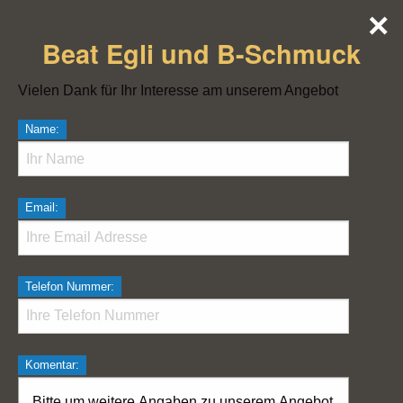
×
Beat Egli und B-Schmuck
Vielen Dank für Ihr Interesse am unserem Angebot
Name:
Email:
Telefon Nummer:
Komentar: